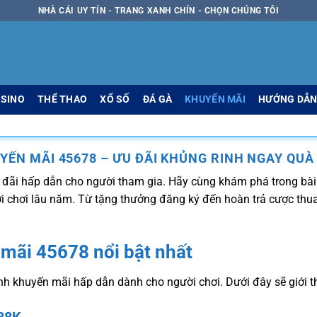
NHÀ CÁI UY TÍN - TRANG XANH CHÍN - CHỌN CHÚNG TÔI
SINO
THỂ THAO
XỔ SỐ
ĐÁ GÀ
KHUYẾN MÃI
HƯỚNG DẪ
YẾN MÃI 45678 – ƯU ĐÃI KHỦNG RINH NGAY QUÀ
đãi hấp dẫn cho người tham gia. Hãy cùng khám phá trong bài 
ời chơi lâu năm. Từ tặng thưởng đăng ký đến hoàn trả cược thu
mãi 45678 nổi bật nhất
nh khuyến mãi hấp dẫn dành cho người chơi. Dưới đây sẽ giới thi
188K