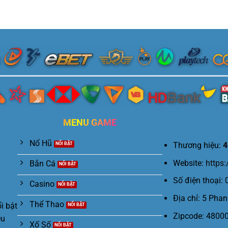
ho những ai yêu thích cá cược thể thao.
thêm cơ hội nhận lại tiền.
 thú vị cho những ai thích thử vận may.
thưởng hấp dẫn
MENU GAME
Nổ Hũ
Thương hiệu:
4
Website:
https:
Bắn Cá
Số điện thoại:
Casino
Địa chỉ: 5 Pha
Thể Thao
i bật
Zipcode: 4800
ều
Xố Số