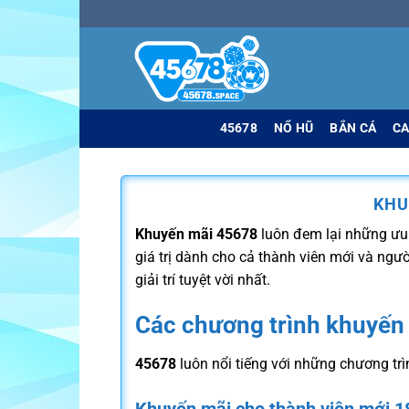
Bỏ
qua
nội
dung
45678
NỔ HŨ
BẮN CÁ
CA
KHU
Khuyến mãi 45678
luôn đem lại những ưu 
giá trị dành cho cả thành viên mới và ngư
giải trí tuyệt vời nhất.
Các chương trình khuyến 
45678
luôn nổi tiếng với những chương trì
Khuyến mãi cho thành viên mới 