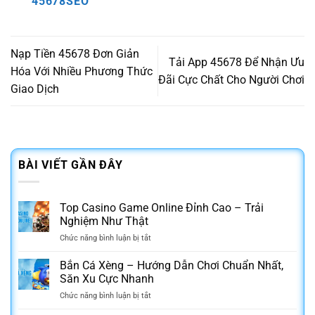
45678SEO
Nạp Tiền 45678 Đơn Giản
Tải App 45678 Để Nhận Ưu
Hóa Với Nhiều Phương Thức
Đãi Cực Chất Cho Người Chơi
Giao Dịch
BÀI VIẾT GẦN ĐÂY
Top Casino Game Online Đỉnh Cao – Trải
Nghiệm Như Thật
ở
Chức năng bình luận bị tắt
Top
Casino
Bắn Cá Xèng – Hướng Dẫn Chơi Chuẩn Nhất,
Game
Săn Xu Cực Nhanh
Online
ở
Chức năng bình luận bị tắt
Đỉnh
Bắn
Cao