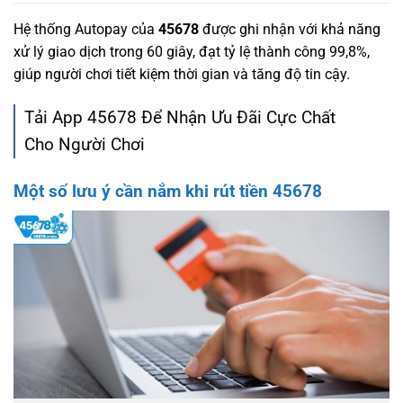
Hệ thống Autopay của
45678
được ghi nhận với khả năng
xử lý giao dịch trong 60 giây, đạt tỷ lệ thành công 99,8%,
giúp người chơi tiết kiệm thời gian và tăng độ tin cậy.
Tải App 45678 Để Nhận Ưu Đãi Cực Chất
Cho Người Chơi
Một số lưu ý cần nắm khi rút tiền 45678