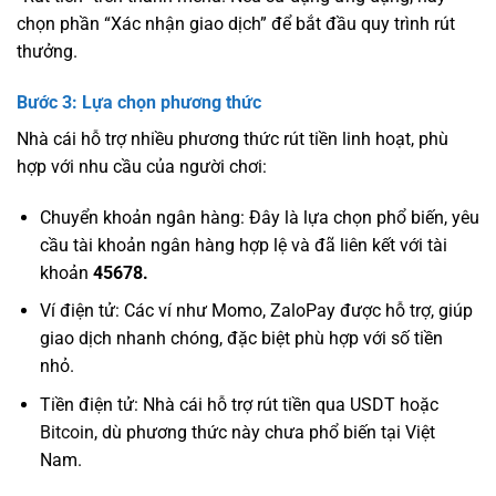
chọn phần “Xác nhận giao dịch” để bắt đầu quy trình rút
thưởng.
Bước 3: Lựa chọn phương thức
Nhà cái hỗ trợ nhiều phương thức rút tiền linh hoạt, phù
hợp với nhu cầu của người chơi:
Chuyển khoản ngân hàng: Đây là lựa chọn phổ biến, yêu
cầu tài khoản ngân hàng hợp lệ và đã liên kết với tài
khoản
45678.
Ví điện tử: Các ví như Momo, ZaloPay được hỗ trợ, giúp
giao dịch nhanh chóng, đặc biệt phù hợp với số tiền
nhỏ.
Tiền điện tử: Nhà cái hỗ trợ rút tiền qua USDT hoặc
Bitcoin
, dù phương thức này chưa phổ biến tại Việt
Nam.