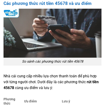
Các phương thức rút tiền 45678 và ưu điểm
So sánh các phương thức rút tiền 45678
Nhà cái cung cấp nhiều lựa chọn thanh toán để phù hợp
với từng người chơi. Dưới đây là các phương thức
rút tiền
45678
cùng ưu điểm và lưu ý:
Phương
Ưu điểm
Lưu ý
thức