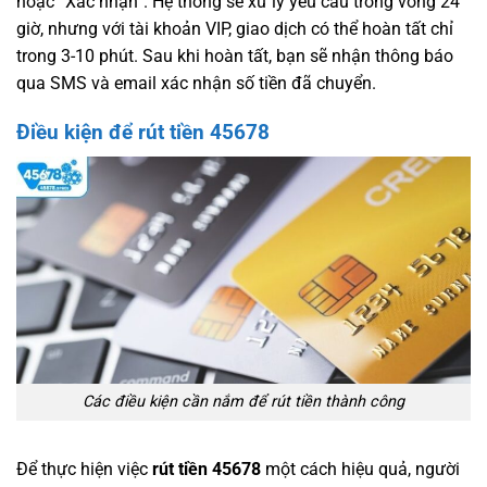
hoặc “Xác nhận”. Hệ thống sẽ xử lý yêu cầu trong vòng 24
giờ, nhưng với tài khoản VIP, giao dịch có thể hoàn tất chỉ
trong 3-10 phút. Sau khi hoàn tất, bạn sẽ nhận thông báo
qua SMS và email xác nhận số tiền đã chuyển.
Điều kiện để rút tiền 45678
Các điều kiện cần nắm để rút tiền thành công
Để thực hiện việc
rút tiền 45678
một cách hiệu quả, người