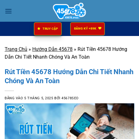
Bỏ
qua
nội
dung
TRUY CẬP
ĐĂNG KÝ +89K
Trang Chủ
»
Hướng Dẫn 45678
»
Rút Tiền 45678 Hướng
Dẫn Chi Tiết Nhanh Chóng Và An Toàn
Rút Tiền 45678 Hướng Dẫn Chi Tiết Nhanh
Chóng Và An Toàn
ĐĂNG VÀO
5 THÁNG 5, 2025
BỞI
45678SEO