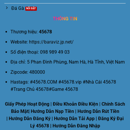
Đá Gà
THÔNG TIN
Thương hiệu:
45678
Website:
https://baraviz.jp.net/
Số điện thoại: 098 989 49 03
Địa chỉ: 5 Phan Đình Phùng, Nam Hà, Hà Tĩnh, Việt Nam
Zipcode: 480000
Hastags: #45678.COM #45678.vip #Nhà Cái 45678
#Trang Chủ 45678#Game 45678
Giấy Phép Hoạt Động
|
Điều Khoản Điều Kiện
|
Chính Sách
Bảo Mật
|
Hướng Dẫn Nạp Tiền
|
Hướng Dẫn Rút Tiền
|
Hướng Dẫn Đăng Ký
|
Hướng Dẫn Tải App
|
Đăng Ký Đại
Lý 45678
|
Hướng Dẫn Đăng Nhập