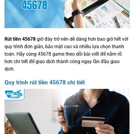
Rút tiền 45678
giờ đây trở nên dễ dàng hơn bao giờ hết với
quy trình đơn giản, bảo mật cao và nhiều lựa chọn thanh
toán. Hãy cùng
45678 game
theo dõi bài viết để nắm rõ
hơn chi tiết để giao dịch thành công ngay lần đầu giao
dịch.
Quy trình rút tiền 45678 chi tiết