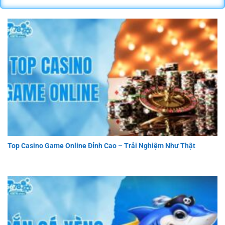
Top Casino Game Online Đỉnh Cao – Trải Nghiệm Như Thật