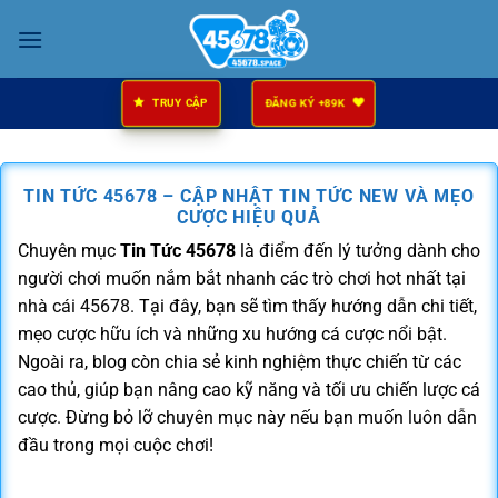
Bỏ
qua
nội
dung
TRUY CẬP
ĐĂNG KÝ +89K
TIN TỨC 45678 – CẬP NHẬT TIN TỨC NEW VÀ MẸO
CƯỢC HIỆU QUẢ
Chuyên mục
Tin Tức 45678
là điểm đến lý tưởng dành cho
người chơi muốn nắm bắt nhanh các trò chơi hot nhất tại
nhà cái 45678
. Tại đây, bạn sẽ tìm thấy hướng dẫn chi tiết,
mẹo cược hữu ích và những xu hướng cá cược nổi bật.
Ngoài ra, blog còn chia sẻ kinh nghiệm thực chiến từ các
cao thủ, giúp bạn nâng cao kỹ năng và tối ưu chiến lược cá
cược. Đừng bỏ lỡ chuyên mục này nếu bạn muốn luôn dẫn
đầu trong mọi cuộc chơi!