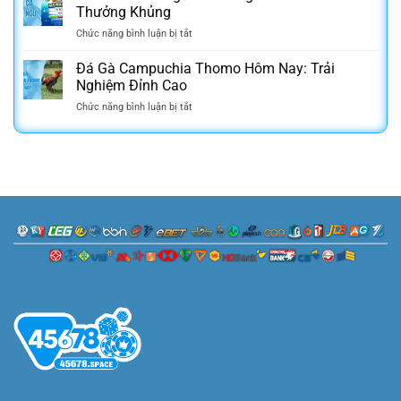
Campuchia
Chuẩn
Thưởng Khủng
C3
Nhất,
ở
Chức năng bình luận bị tắt
Đỉnh
Săn
Bắn
Cao
Xu
Cá
Đá Gà Campuchia Thomo Hôm Nay: Trải
Và
Cực
Nhân
Luật
Nghiệm Đỉnh Cao
Nhanh
Ngư
Đặt
ở
Chức năng bình luận bị tắt
–
Cược
Đá
Chi
Gà
Hướng
Tiết
Campuchia
Dẫn
Thomo
Cách
Hôm
Săn
Nay:
Thưởng
Trải
Khủng
Nghiệm
Đỉnh
Cao