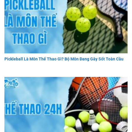
Pickleball Là Môn Thể Thao Gì? Bộ Môn Đang Gây Sốt Toàn Cầu