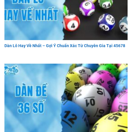
Dàn Lô Hay Về Nhất – Gợi Ý Chuẩn Xác Từ Chuyên Gia Tại 45678