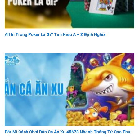
All In Trong Poker Là Gì? Tìm Hiểu A – Z Định Nghĩa
Bật Mí Cách Chơi Bắn Cá Ăn Xu 45678 Nhanh Thắng Từ Cao Thủ