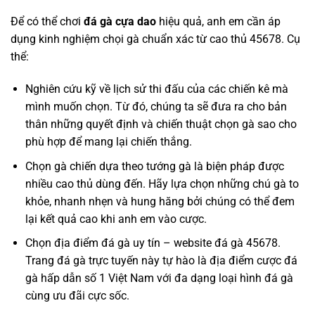
Để có thể chơi
đá gà cựa dao
hiệu quả, anh em cần áp
dụng kinh nghiệm chọi gà chuẩn xác từ cao thủ 45678. Cụ
thể:
Nghiên cứu kỹ về lịch sử thi đấu của các chiến kê mà
mình muốn chọn. Từ đó, chúng ta sẽ đưa ra cho bản
thân những quyết định và chiến thuật chọn gà sao cho
phù hợp để mang lại chiến thắng.
Chọn gà chiến dựa theo tướng gà là biện pháp được
nhiều cao thủ dùng đến. Hãy lựa chọn những chú gà to
khỏe, nhanh nhẹn và hung hăng bởi chúng có thể đem
lại kết quả cao khi anh em vào cược.
Chọn địa điểm đá gà uy tín – website đá gà 45678.
Trang đá gà trực tuyến này tự hào là địa điểm cược đá
gà hấp dẫn số 1 Việt Nam với đa dạng loại hình đá gà
cùng ưu đãi cực sốc.