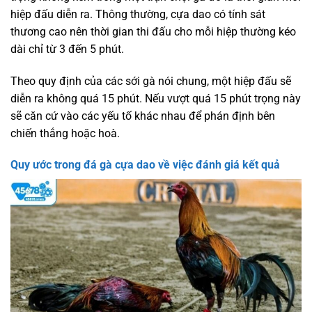
hiệp đấu diễn ra. Thông thường, cựa dao có tính sát
thương cao nên thời gian thi đấu cho mỗi hiệp thường kéo
dài chỉ từ 3 đến 5 phút.
Theo quy định của các sới gà nói chung, một hiệp đấu sẽ
diễn ra không quá 15 phút. Nếu vượt quá 15 phút trọng này
sẽ căn cứ vào các yếu tố khác nhau để phán định bên
chiến thắng hoặc hoà.
Quy ước trong đá gà cựa dao về việc đánh giá kết quả