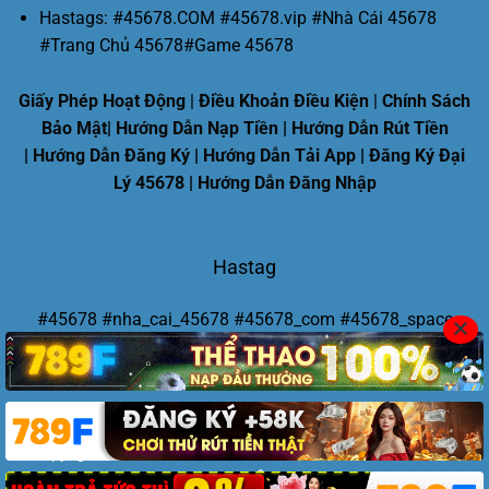
Hastags: #45678.COM #45678.vip #Nhà Cái 45678
#Trang Chủ 45678#Game 45678
Giấy Phép Hoạt Động
|
Điều Khoản Điều Kiện
|
Chính Sách
Bảo Mật
|
Hướng Dẫn Nạp Tiền
|
Hướng Dẫn Rút Tiền
|
Hướng Dẫn Đăng Ký
|
Hướng Dẫn Tải App
|
Đăng Ký Đại
Lý 45678
|
Hướng Dẫn Đăng Nhập
Hastag
#45678 #nha_cai_45678 #45678_com #45678_space
Copyright 2025 ©
BOING SEO OKWIN - 45678 Nhà Cái Đến Từ
Châu Âu