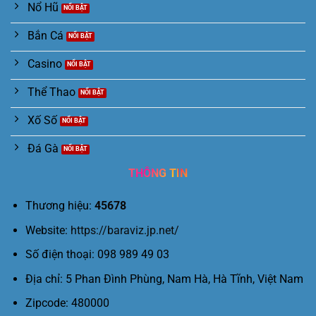
Nổ Hũ
Bắn Cá
Casino
Thể Thao
Xố Số
Đá Gà
THÔNG TIN
Thương hiệu:
45678
Website:
https://baraviz.jp.net/
Số điện thoại: 098 989 49 03
Địa chỉ: 5 Phan Đình Phùng, Nam Hà, Hà Tĩnh, Việt Nam
Zipcode: 480000