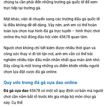
chúng ta cần phải đến những trường gà quốc tế để xem
trực tiếp tại trường gà.
Mặt khác, việc di chuyển sang các trường đấu gà quốc tế
là điều không dề dễ dàng. Vậy nên, anh em có thể hoàn
toàn lựa chọn loại hình đá gà trực tuyến – hình thức chơi
online thu hút đông đảo hội viên 45678 quan tâm.
Người chơi không chỉ tiết kiệm được nhiều thời gian và
công sức thay vì đi tới tận nơi, anh em vẫn có thể trải
nghiệm nhiều trận đấu mãn nhãn nhất qua màn ảnh nhỏ.
Đây cũng là một trong những ưu điểm khiến nhiều người
chọn lựa đặt cược đá gà online.
Quy ước trong đá gà cựa dao online
Đá gà cựa dao
45678 có một số quy định cơ bản mà người
chơi cần nắm bắt rõ trước khi gia nhập bộ môn chọi gà
này. Cụ thể: