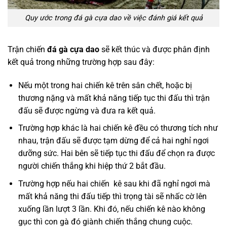
Quy ước trong đá gà cựa dao về việc đánh giá kết quả
Trận chiến
đá gà cựa dao
sẽ kết thúc và được phân định
kết quả trong những trường hợp sau đây:
Nếu một trong hai chiến kê trên sân chết, hoặc bị
thương nặng và mất khả năng tiếp tục thi đấu thì trận
đấu sẽ được ngừng và đưa ra kết quả.
Trường hợp khác là hai chiến kê đều có thương tích như
nhau, trận đấu sẽ được tạm dừng để cả hai nghỉ ngơi
dưỡng sức. Hai bên sẽ tiếp tục thi đấu để chọn ra được
người chiến thắng khi hiệp thứ 2 bắt đầu.
Trường hợp nếu hai chiến kê sau khi đã nghỉ ngơi mà
mất khả năng thi đấu tiếp thì trọng tài sẽ nhấc cờ lên
xuống lần lượt 3 lần. Khi đó, nếu chiến kê nào không
gục thì con gà đó giành chiến thắng chung cuộc.