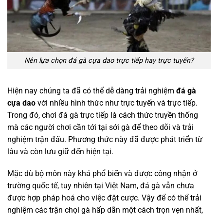
Nên lựa chọn đá gà cựa dao trực tiếp hay trực tuyến?
Hiện nay chúng ta đã có thể dễ dàng trải nghiệm
đá gà
cựa dao
với nhiều hình thức như trực tuyến và trực tiếp.
Trong đó, chơi
đá gà trực tiếp
là cách thức truyền thống
mà các người chơi cần tới tại sới gà để theo dõi và trải
nghiệm trận đấu. Phương thức này đã được phát triển từ
lâu và còn lưu giữ đến hiện tại.
Mặc dù bộ môn này khá phổ biến và được công nhận ở
trường quốc tế
, tuy nhiên tại Việt Nam, đá gà vẫn chưa
được hợp pháp hoá cho việc đặt cược. Vậy để có thể trải
nghiệm các trận chọi gà hấp dẫn một cách trọn vẹn nhất,