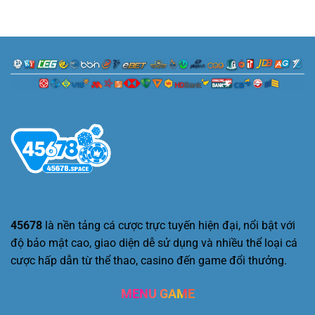
Campuchia
Dẫn
Thomo
Cách
Hôm
Săn
Nay:
Thưởng
Trải
Khủng
Nghiệm
Đỉnh
Cao
45678
là nền tảng cá cược trực tuyến hiện đại, nổi bật với
độ bảo mật cao, giao diện dễ sử dụng và nhiều thể loại cá
cược hấp dẫn từ thể thao, casino đến game đổi thưởng.
MENU GAME