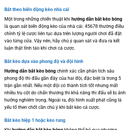
Bắt theo biến động kèo nhà cái
Một trong những chiến thuật khi
hướng dẫn bắt kèo bóng
là quan sát biến động kèo của nhà cái. 45678 thường điều
chỉnh tỷ lệ cược liên tục dựa trên lượng người chơi đã đặt
vào từng cửa. Vậy nên, hãy chú ý quan sát và đưa ra kết
luận thật tỉnh táo khi chơi cá cược.
Bắt kèo dựa vào phong độ và đội hình
Hướng dẫn bắt kèo bóng
chính xác cần phân tích sâu
phong độ thi đấu gần đây của hai đội, đặc biệt là trong 5
trận gần nhất. Nếu một đội có thành tích tốt nhưng mất
nhiều trụ cột do chấn thương thì khả năng thi đấu sẽ bị ảnh
hưởng nghiêm trọng. Ngoài ra, đội hình xuất phát cũng là
yếu tố then chốt cần chú ý khi bắt kèo cá cược.
Bắt kèo hiệp 1 hoặc kèo rung
Khi
hướng dẫn bắt kèo bóng
không thể bỏ qua phương