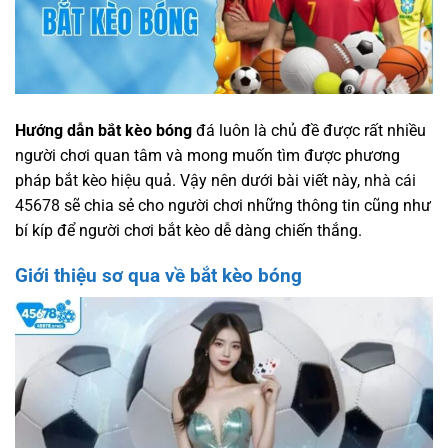
Hướng dẫn bắt kèo bóng
đá luôn là chủ đề được rất nhiều
người chơi quan tâm và mong muốn tìm được phương
pháp bắt kèo hiệu quả. Vậy nên dưới bài viết này,
nhà cái
45678
sẽ chia sẻ cho người chơi những thông tin cũng như
bí kíp để người chơi bắt kèo dễ dàng chiến thắng.
Giới thiệu sơ qua về bắt kèo bóng