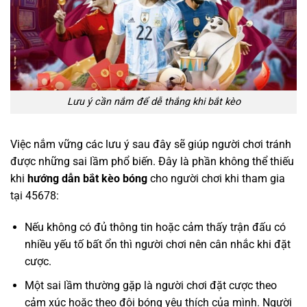
Lưu ý cần nắm để dễ thắng khi bắt kèo
Việc nắm vững các lưu ý sau đây sẽ giúp người chơi tránh
được những sai lầm phổ biến. Đây là phần không thể thiếu
khi
hướng dẫn bắt kèo bóng
cho người chơi khi tham gia
tại 45678:
Nếu không có đủ thông tin hoặc cảm thấy trận đấu có
nhiều yếu tố bất ổn thì người chơi nên cân nhắc khi đặt
cược.
Một sai lầm thường gặp là người chơi đặt cược theo
cảm xúc hoặc theo đội bóng yêu thích của mình. Người